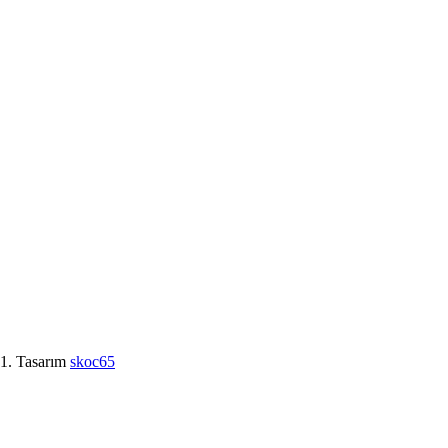
. Tasarım
skoc65