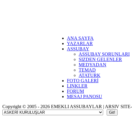
ANA SAYFA
YAZARLAR
ASSUBAY
ASSUBAY SORUNLARI
SIZDEN GELENLER
MEDYADAN
TEMAD
ATATURK
FOTO GALERİ
LINKLER
FORUM
MESAJ PANOSU
Copyright © 2005 - 2026 EMEKLI ASSUBAYLAR | ARSIV SITE-1